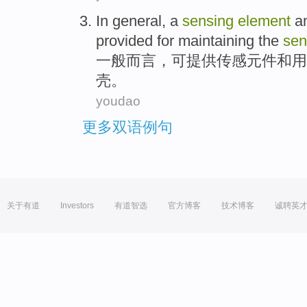
In general
, a
sensing
element
a
provided
for
maintaining
the
sen
一般
而言，
可
提供
传感
元件
和
用
壳
。
youdao
更多双语例句
关于有道
Investors
有道智选
官方博客
技术博客
诚聘英