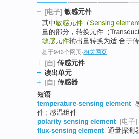
top
敏感元件
[电子]
其中
敏感元件
（
Sensing elemen
量的部分，转换元件（Transduct
敏感元件
输出量转换为适 合于传
基于946个网页
-
相关网页
传感元件
[自]
读出单元
传感器
[自]
短语
temperature-sensing element
感
件 ; 感温组件
polarity sensing element
[电子]
flux-sensing element
通量探测器