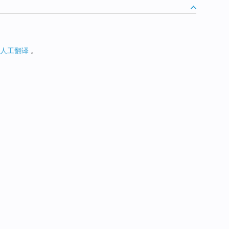
人工翻译
。