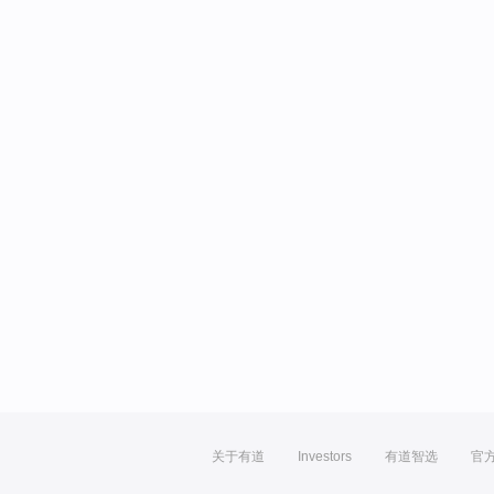
关于有道
Investors
有道智选
官