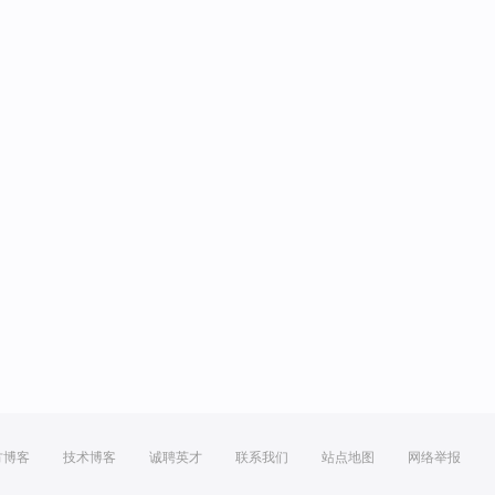
方博客
技术博客
诚聘英才
联系我们
站点地图
网络举报