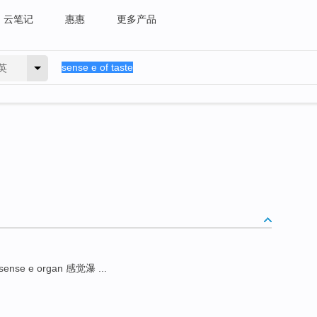
云笔记
惠惠
更多产品
英
sense e organ 感觉瀑 ...