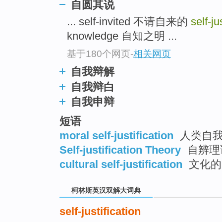
go
自圆其说
top
... self-invited 不请自来的
self-ju
knowledge 自知之明 ...
基于180个网页
-
相关网页
自我辩解
自我辩白
自我申辩
短语
moral self-justification
人类自我
Self-justification Theory
自辨理
cultural self-justification
文化的
柯林斯英汉双解大词典
self-justification