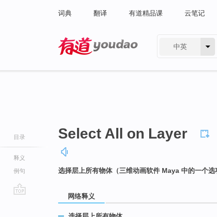
词典
翻译
有道精品课
云笔记
中英
有道 - 网易旗下搜索
Select All on Layer
目录
释义
选择层上所有物体（三维动画软件 Maya 中的一个选
例句
网络释义
go
top
选择层上所有物体