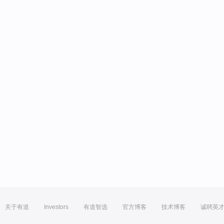
关于有道
Investors
有道智选
官方博客
技术博客
诚聘英