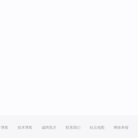
方博客
技术博客
诚聘英才
联系我们
站点地图
网络举报