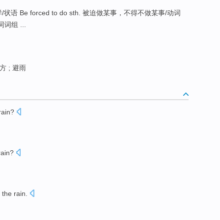
那样/状语 Be forced to do sth. 被迫做某事，不得不做某事/动词
词组 ...
 ; 避雨
rain?
rain
?
the
rain.