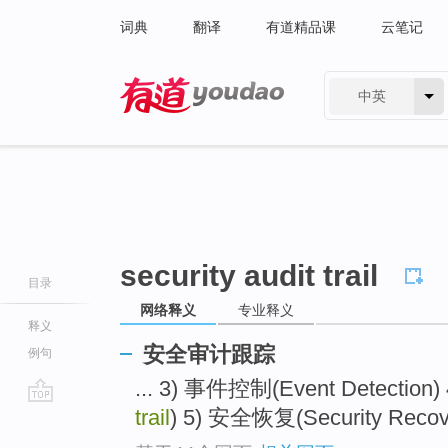
词典
翻译
有道精品课
云笔记
中英
有道 - 网易旗下搜索
security audit trail
目录
网络释义
专业释义
释义
安全审计跟踪
例句
... 3) 事件控制(Event Detection)
trail
) 5) 安全恢复(Security Recover
go
top