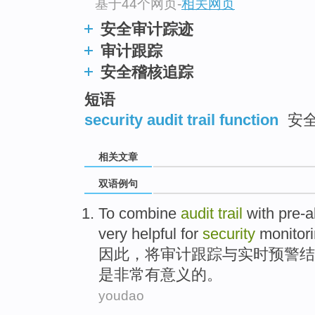
基于44个网页
-
相关网页
安全审计踪迹
审计跟踪
安全稽核追踪
短语
security audit trail function
安
相关文章
双语例句
To combine
audit
trail
with
pre-a
very helpful for
security
monitor
因此，
将
审计
跟踪
与
实时
预警结
是非常有意义的。
youdao