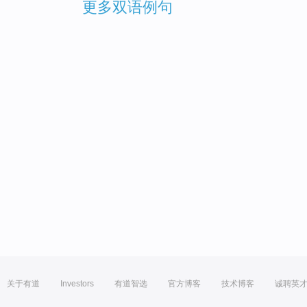
更多双语例句
关于有道
Investors
有道智选
官方博客
技术博客
诚聘英