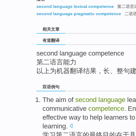
top
second language lexical competence
第二语言
second language pragmatic competence
二语
相关文章
有道翻译
second language competence
第二语言能力
以上为机器翻译结果，长、整句
双语例句
The aim
of
second
language
lea
communicative
competence
.
En
effective way to
help
learners
to
learning.
学习
第二
语言
的
最终
目的在于
具