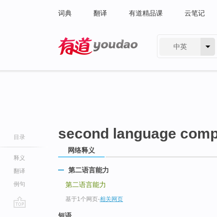
词典
翻译
有道精品课
云笔记
中英
有道 - 网易旗下搜索
second language com
目录
网络释义
释义
第二语言能力
翻译
例句
第二语言能力
基于1个网页
-
相关网页
go
短语