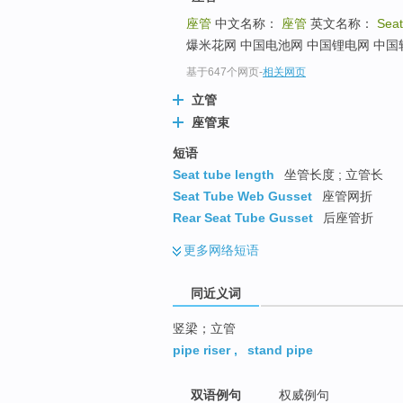
top
座管
中文名称：
座管
英文名称：
Seat
爆米花网 中国电池网 中国锂电网 中国
基于647个网页
-
相关网页
立管
座管束
短语
Seat tube length
坐管长度 ; 立管长
Seat Tube Web Gusset
座管网折
Rear Seat Tube Gusset
后座管折
更多
网络短语
同近义词
竖梁；立管
pipe riser
,
stand pipe
双语例句
权威例句