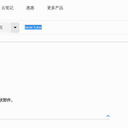
云笔记
惠惠
更多产品
英
状部件。