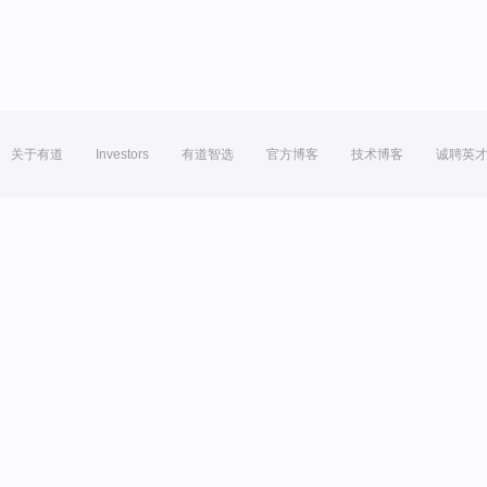
关于有道
Investors
有道智选
官方博客
技术博客
诚聘英