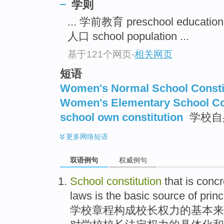
学则
... 学前教育 preschool educatio
人口 school population ...
基于121个网页
-
相关网页
短语
Women's Normal School Consti
Women's Elementary School Co
school own constitution
学校自
更多
网络短语
双语例句
权威例句
School
constitution
that
is concr
laws
is
the
basic
source
of
princ
学校
章程
构成校长权力
的
基本
来