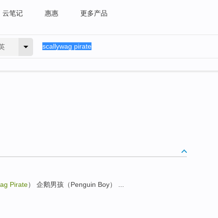
云笔记
惠惠
更多产品
英
ag Pirate
） 企鹅男孩（Penguin Boy） ...