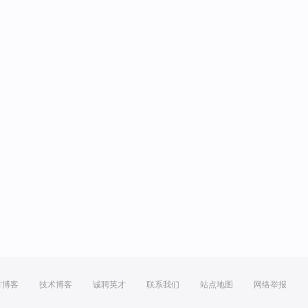
方博客
技术博客
诚聘英才
联系我们
站点地图
网络举报