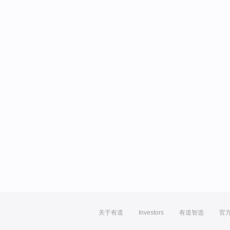
关于有道
Investors
有道智选
官