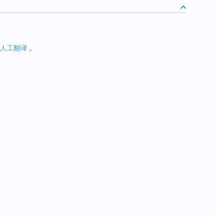
人工翻译
。