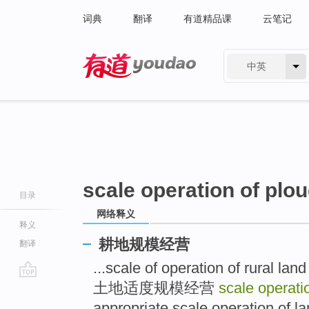
词典
翻译
有道精品课
云笔记
中英
有道 - 网易旗下搜索
scale operation of plo
目录
网络释义
释义
耕地规模经营
翻译
...scale of operation of r
土地适度规模经营
scale operati
go
top
appropriate scale operatio