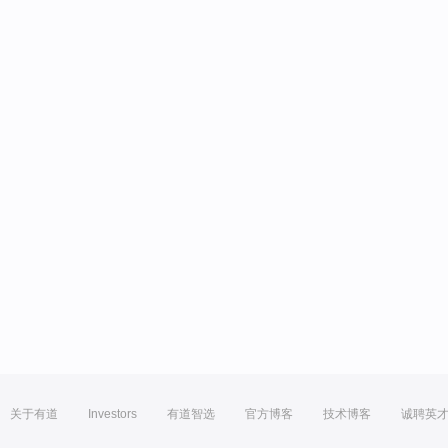
关于有道
Investors
有道智选
官方博客
技术博客
诚聘英