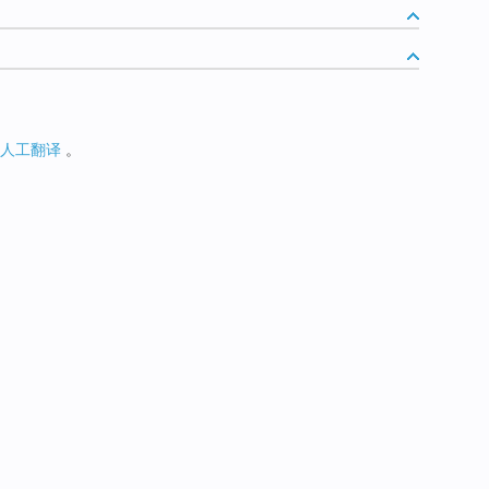
人工翻译
。