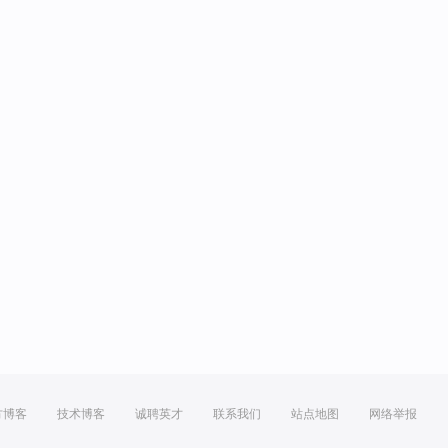
方博客
技术博客
诚聘英才
联系我们
站点地图
网络举报