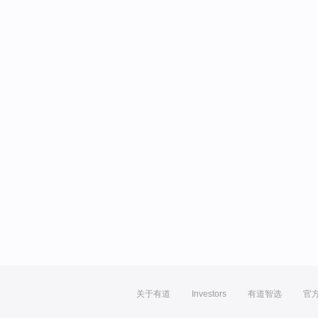
关于有道
Investors
有道智选
官