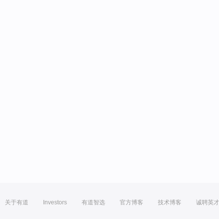
关于有道
Investors
有道智选
官方博客
技术博客
诚聘英