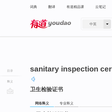
词典
翻译
有道精品课
云笔记
中英
有道 - 网易旗下搜索
sanitary inspection cer
目录
释义
卫生检验证书
go
top
网络释义
专业释义