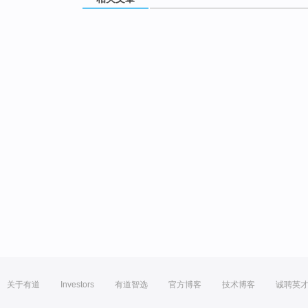
关于有道
Investors
有道智选
官方博客
技术博客
诚聘英