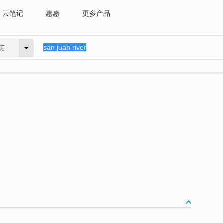
云笔记
惠惠
更多产品
英