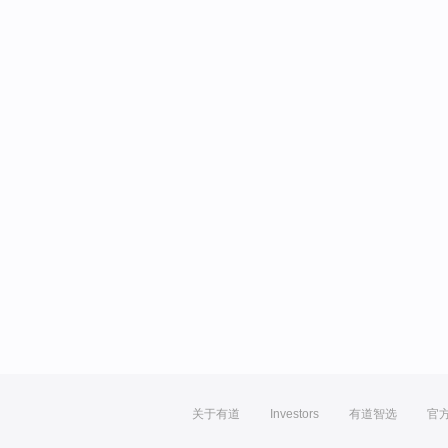
关于有道
Investors
有道智选
官