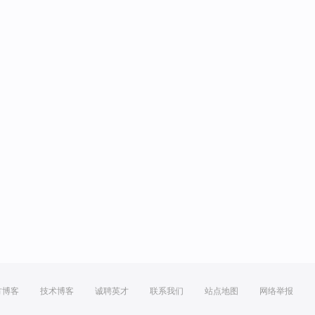
方博客
技术博客
诚聘英才
联系我们
站点地图
网络举报