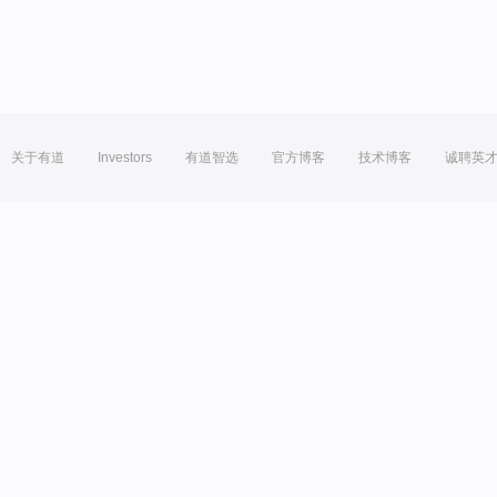
关于有道
Investors
有道智选
官方博客
技术博客
诚聘英