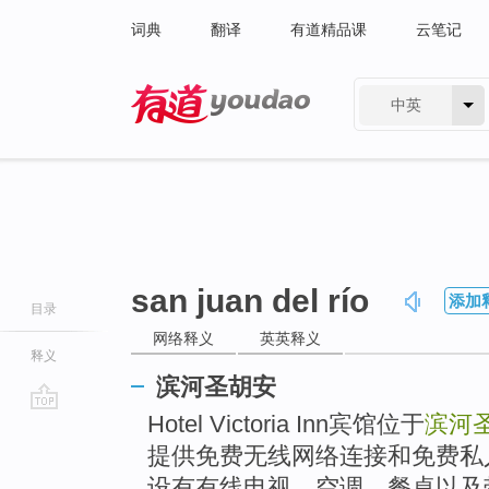
词典
翻译
有道精品课
云笔记
中英
有道 - 网易旗下搜索
san juan del río
添加
目录
网络释义
英英释义
释义
滨河圣胡安
Hotel Victoria Inn宾馆位于
滨河
go
top
提供免费无线网络连接和免费私
设有有线电视、空调、餐桌以及