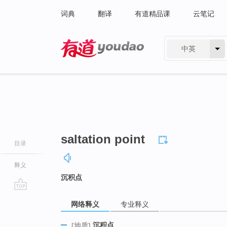
词典
翻译
有道精品课
云笔记
中英
有道 - 网易旗下搜索
saltation point
目录
释义
沉积点
go
网络释义
专业释义
top
沉积点
[地质]