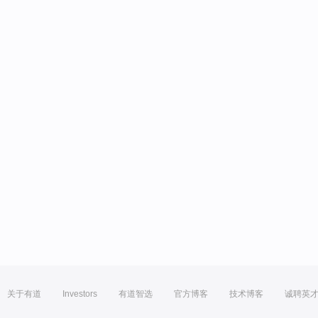
关于有道
Investors
有道智选
官方博客
技术博客
诚聘英