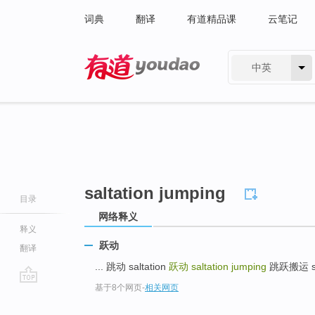
词典
翻译
有道精品课
云笔记
中英
有道 - 网易旗下搜索
saltation jumping
目录
网络释义
释义
跃动
翻译
... 跳动 saltation
跃动
saltation jumping
跳跃搬运 salt
基于8个网页
-
相关网页
go
top