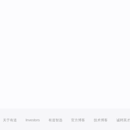
关于有道
Investors
有道智选
官方博客
技术博客
诚聘英