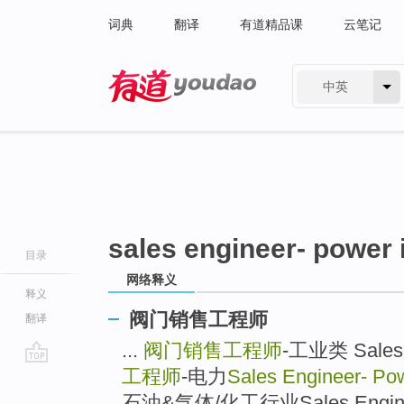
词典
翻译
有道精品课
云笔记
中英
有道 - 网易旗下搜索
sales engineer- power 
目录
网络释义
释义
阀门销售工程师
翻译
...
阀门销售工程师
-工业类 Sales E
工程师
-电力
Sales Engineer- Po
go
top
石油&气体/化工行业Sales Engineer_