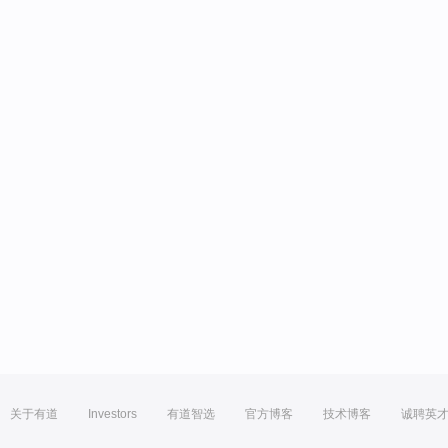
关于有道
Investors
有道智选
官方博客
技术博客
诚聘英