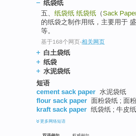
纸袋纸
五、
纸袋纸
纸袋纸
（
Sack Pape
的纸袋之制作用纸，主要用于 
等。
基于168个网页
-
相关网页
白土袋纸
纸袋
水泥袋纸
短语
cement sack paper
水泥袋纸
flour sack paper
面粉袋纸 ; 面
kraft sack paper
纸袋纸 ; 牛皮
更多
网络短语
双语例句
权威例句