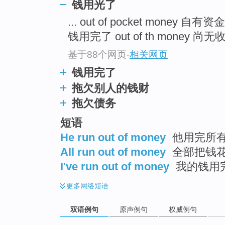
钱用光了
... out of pocket money 自有资
钱用完了 out of th money 尚无
基于88个网页
-
相关网页
钱用完了
拖欠别人的钱财
拖欠债务
短语
He run out of money
他用完所
All run out of money
全部把钱
I've run out of money
我的钱用
更多
网络短语
双语例句
原声例句
权威例句