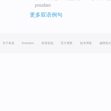
youdao
更多双语例句
关于有道
Investors
有道智选
官方博客
技术博客
诚聘英