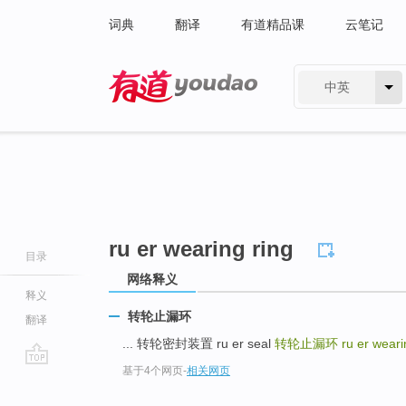
词典
翻译
有道精品课
云笔记
中英
有道 - 网易旗下搜索
ru er wearing ring
目录
网络释义
释义
转轮止漏环
翻译
... 转轮密封装置 ru er seal
转轮止漏环
ru er weari
基于4个网页
-
相关网页
go
top