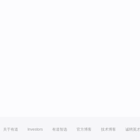
关于有道
Investors
有道智选
官方博客
技术博客
诚聘英