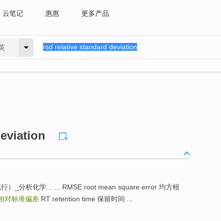
云笔记
惠惠
更多产品
英
deviation
... ... RMSE root mean square error 均方根
相对标准偏差
RT retention time 保留时间 ...