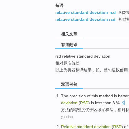
top
短语
relative standard deviation-rsd
相对
relative standard deviation rsd
相对
相关文章
有道翻译
rsd relative standard deviation
相对标准偏差
以上为机器翻译结果，长、整句建议使用
双语例句
The
precision
of
this
method
is bette
deviation
(
RSD
) is less than 3 %.
方法
的
精密度
优于
区域
采样
法
，
相对
youdao
Relative
standard
deviation
(
RSD
)
of