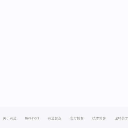
关于有道
Investors
有道智选
官方博客
技术博客
诚聘英