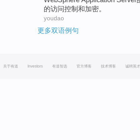
的
访问
控制
和
加密
。
youdao
更多双语例句
关于有道
Investors
有道智选
官方博客
技术博客
诚聘英