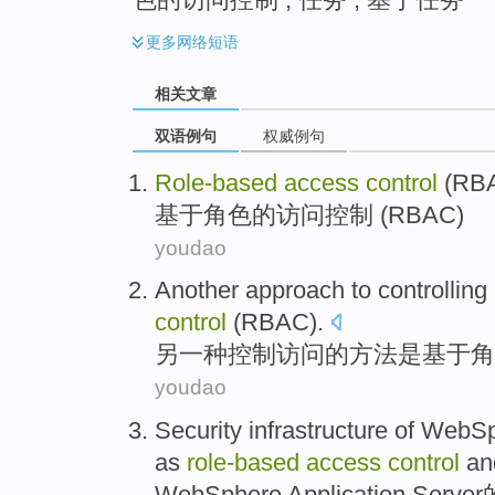
更多
网络短语
相关文章
双语例句
权威例句
Role-based
access
control
(
RB
基于角色的
访问
控制
(
RBAC
)
youdao
Another
approach
to
controlling
control
(
RBAC
).
另一种
控制
访问
的
方法
是
基于角
youdao
Security
infrastructure
of
WebSp
as
role-based
access
control
an
WebSphere
Application
Server