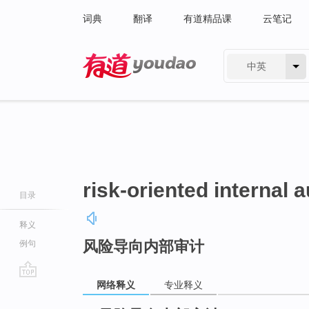
词典
翻译
有道精品课
云笔记
中英
有道 - 网易旗下搜索
risk-oriented internal a
目录
释义
风险导向内部审计
例句
网络释义
专业释义
go
top