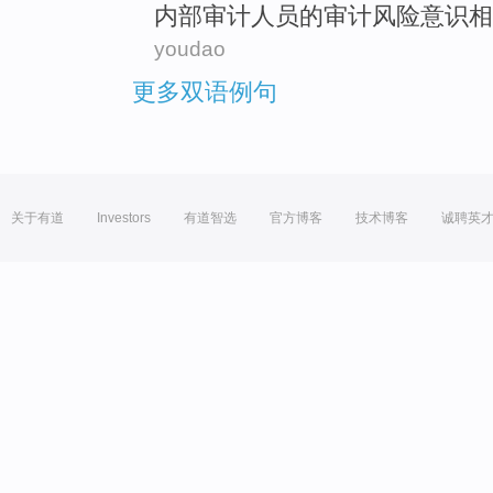
内部审计
人员
的审计
风险
意识相
youdao
更多双语例句
关于有道
Investors
有道智选
官方博客
技术博客
诚聘英