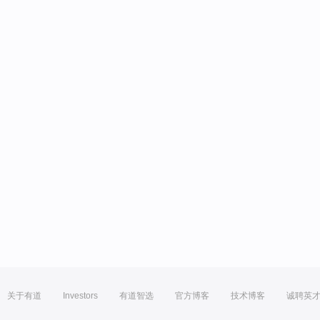
关于有道
Investors
有道智选
官方博客
技术博客
诚聘英