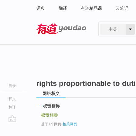
词典
翻译
有道精品课
云笔记
中英
有道 - 网易旗下搜索
rights proportionable to dut
目录
网络释义
释义
权责相称
翻译
权责相称
基于1个网页
-
相关网页
go
top