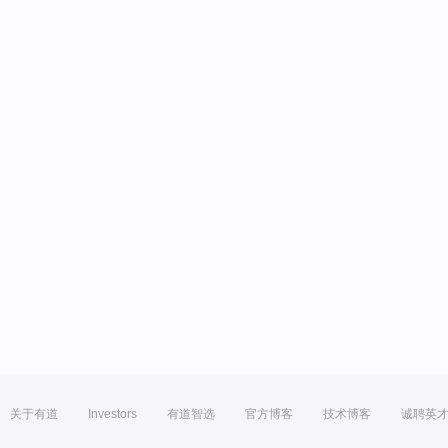
关于有道
Investors
有道智选
官方博客
技术博客
诚聘英