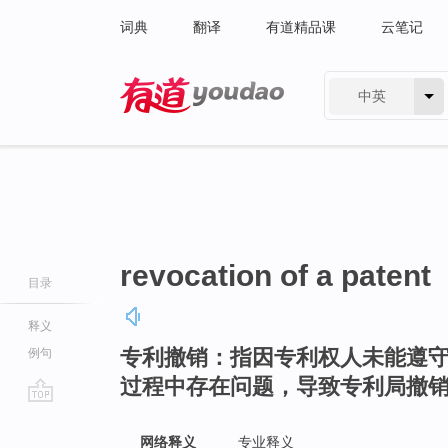
词典
翻译
有道精品课
云笔记
中英
有道 - 网易旗下搜索
revocation of a patent
目录
释义
专利撤销：指因专利权人未能遵
例句
过程中存在问题，导致专利局撤
go
top
网络释义
专业释义