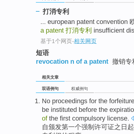
打消专利
... european patent conve
a patent
打消专利
insufficient 
基于1个网页
-
相关网页
短语
revocation n of a patent
撤销专
相关文章
双语例句
权威例句
No proceedings for the
forfeitur
be
instituted before the expirati
of
the first
compulsory
license
.
自颁发
第一个
强制
许可证之日起