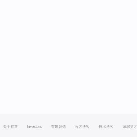
关于有道
Investors
有道智选
官方博客
技术博客
诚聘英