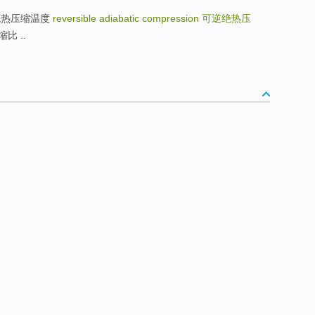
ure 绝热压缩温度
reversible adiabatic compression
可逆绝热压
压缩比 ..