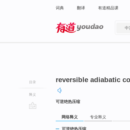
词典
翻译
有道精品课
中
有道 - 网易旗下搜索
reversible adiabatic 
目录
释义
可逆绝热压缩
go
网络释义
专业释义
top
可逆绝热压缩