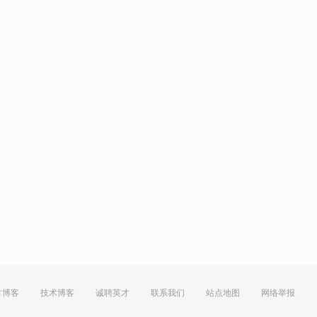
方博客
技术博客
诚聘英才
联系我们
站点地图
网络举报