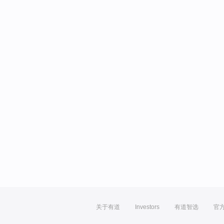
关于有道
Investors
有道智选
官