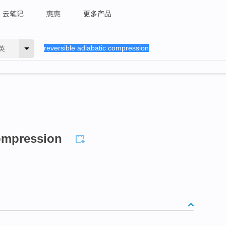
云笔记
惠惠
更多产品
英
compression