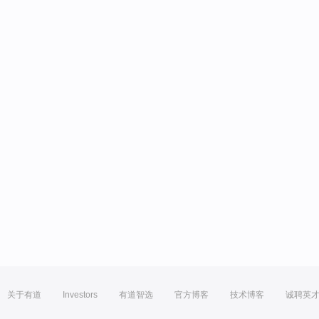
关于有道
Investors
有道智选
官方博客
技术博客
诚聘英