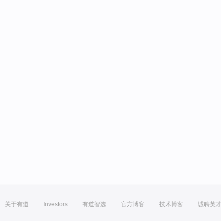
关于有道
Investors
有道智选
官方博客
技术博客
诚聘英