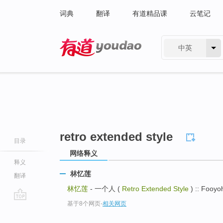
词典
翻译
有道精品课
云笔记
中英
有道 - 网易旗下搜索
retro extended style
目录
网络释义
释义
林忆莲
翻译
林忆莲
- 一个人 (
Retro Extended Style
) :: Fooyo
基于8个网页
-
相关网页
go
top