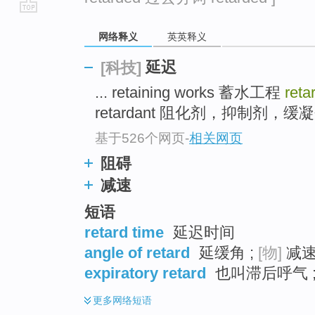
go
网络释义
英英释义
top
延迟
[科技]
... retaining works 蓄水工程
reta
retardant 阻化剂，抑制剂，缓凝剂
基于526个网页
-
相关网页
阻碍
减速
短语
retard time
延迟时间
angle of retard
延缓角 ;
[物]
减速
expiratory retard
也叫滞后呼气 ;
更多
网络短语