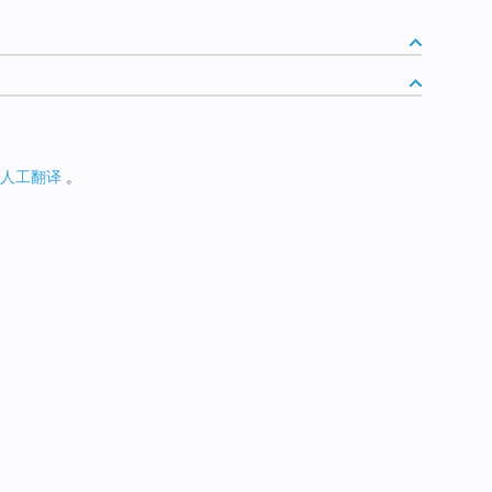
人工翻译
。