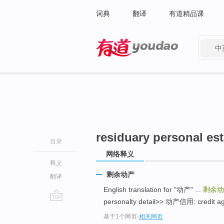
词典
翻译
有道精品课
中
有道 - 网易旗下搜索
residuary personal est
目录
网络释义
释义
剩余动产
翻译
English translation for "动产" ...
剩余动
personalty detail>> 动产信用: credit agai
go
基于1个网页
-
相关网页
top