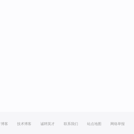
方博客
技术博客
诚聘英才
联系我们
站点地图
网络举报