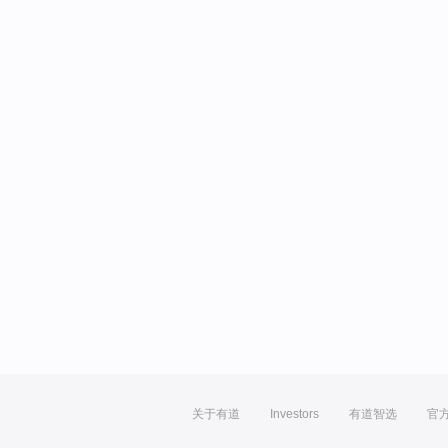
关于有道
Investors
有道智选
官