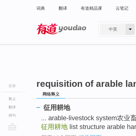
词典
翻译
有道精品课
云笔记
中英
有道 - 网易旗下搜索
requisition of arable la
目录
网络释义
释义
征用耕地
翻译
例句
... arable-livestock system
征用耕地
list structure arab
go