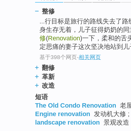
top
整修
...行目标是旅行的路线失去了
身生存无着，儿子征得奶奶的同
修
(
Renovation
)一下，柔和的舌
定思痛的妻子这次坚决地站到儿
基于398个网页
-
相关网页
翻修
革新
改造
短语
The Old Condo Renovation
老
Engine renovation
发动机大修 ;
landscape renovation
景观改造 