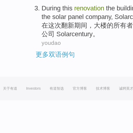
During
this
renovation
the
build
the
solar
panel
company
,
Solarc
在
这次
翻新
期间，
大楼
的
所有者
公司
Solarcentury
。
youdao
更多双语例句
关于有道
Investors
有道智选
官方博客
技术博客
诚聘英