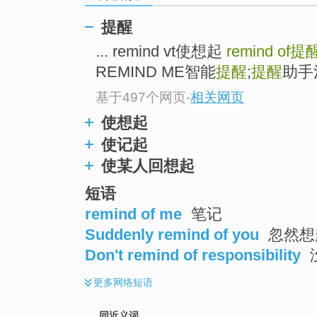
top
提醒
... remind vt使想起
remind of
提
REMIND ME智能
提醒
;
提醒
助手
基于497个网页
-
相关网页
使想起
使记起
使某人回想起
短语
remind of me
笔记
Suddenly remind of you
忽然想
Don't remind of responsibility
更多
网络短语
同近义词