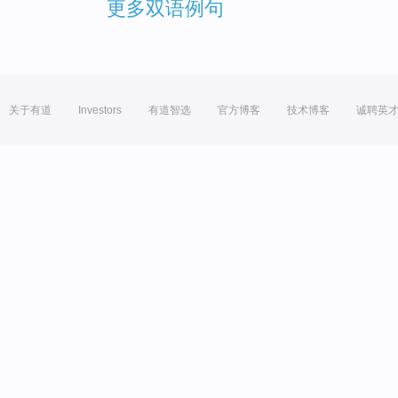
更多双语例句
关于有道
Investors
有道智选
官方博客
技术博客
诚聘英