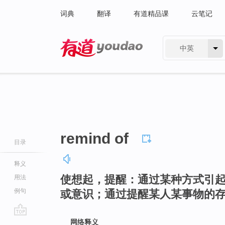
词典
翻译
有道精品课
云笔记
中英
有道 - 网易旗下搜索
remind of
目录
释义
使想起，提醒：通过某种方式引
用法
例句
或意识；通过提醒某人某事物的
go
网络释义