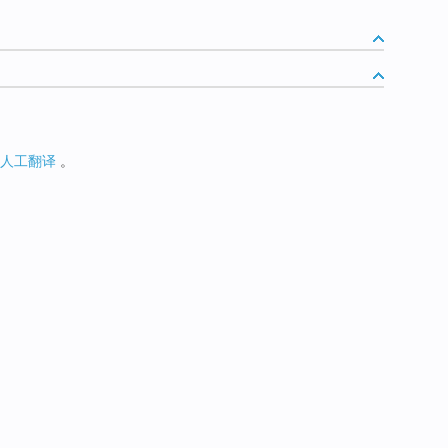
人工翻译
。