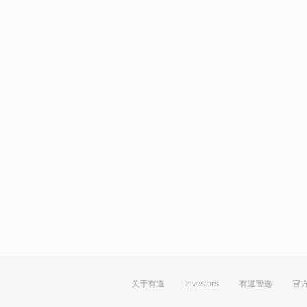
关于有道
Investors
有道智选
官