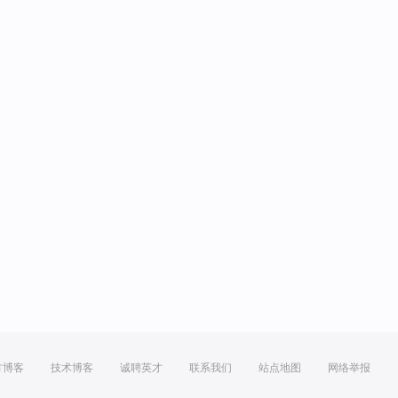
方博客
技术博客
诚聘英才
联系我们
站点地图
网络举报