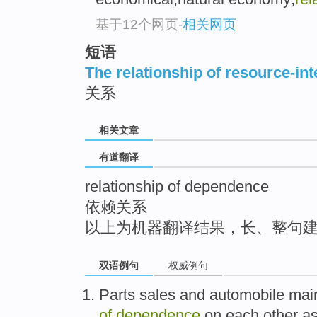
top
基于12个网页
-
相关网页
短语
The relationship of resource-in
关系
相关文章
有道翻译
relationship of dependence
依赖关系
以上为机器翻译结果，长、整句
双语例句
权威例句
Parts
sales
and
automobile
mai
of
dependence
on
each
other
as