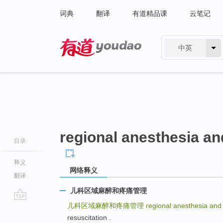
词典
翻译
有道精品课
云笔记
中英
有道 - 网易旗下搜索
regional anesthesia a
目录
释义
网络释义
翻译
儿科区域麻醉和疼痛管理
儿科区域麻醉和疼痛管理
regional anesthesia an
go
resuscitation .
top