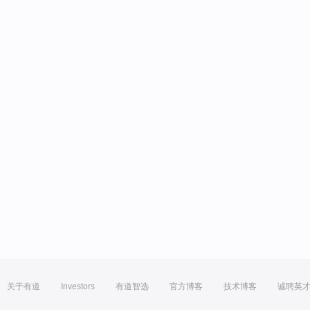
关于有道
Investors
有道智选
官方博客
技术博客
诚聘英