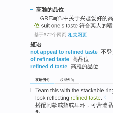
高雅的品位
... GRE写作中关于兴趣爱好的
位
suit one’s taste 符合某人的嗜好
基于672个网页
-
相关网页
短语
not appeal to refined taste
不登
of refined taste
高品位
refined d taste
高雅的品位
双语例句
权威例句
Team this
with the
stackable
rin
look
reflecting
refined
taste
.
搭配
同
款
戒指
或
耳环
，可营造品
型
。