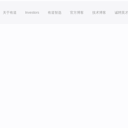
关于有道
Investors
有道智选
官方博客
技术博客
诚聘英