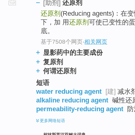
还原剂
[助剂]
go
还原剂
(Reducing agent
top
下，加 用
还原剂
可使已变性的
底。
基于7508个网页
-
相关网页
显影药中的主要成份
复原剂
何谓还原剂
短语
water reducing agent
[建]
减水剂
alkaline reducing agent
碱性还
permeability-reducing agent
防
更多
网络短语
柯林斯英汉双解大词典