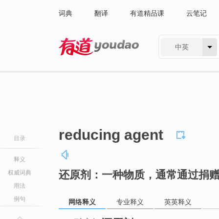
词典
翻译
有道精品课
云笔记
中英
有道 - 网易旗下搜索
reducing agent
目录
释义
还原剂：一种物质，通常通过捐
权威词典
用法
例句
网络释义
专业释义
英英释义