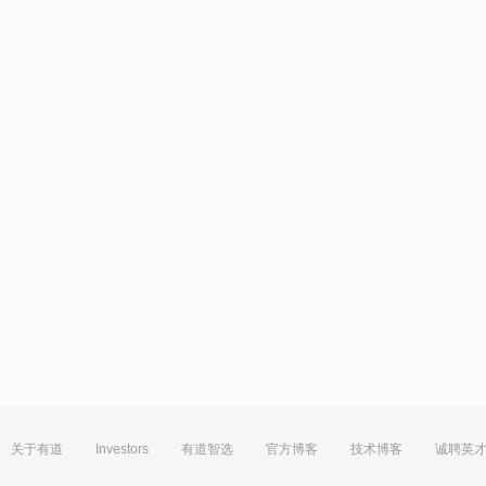
关于有道
Investors
有道智选
官方博客
技术博客
诚聘英