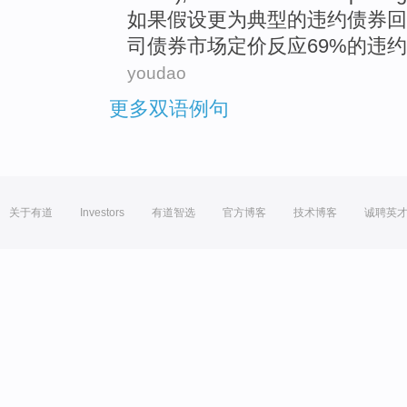
如果假设
更为
典型
的违约债券
回
司债券
市场
定价
反应
69%的违
youdao
更多双语例句
关于有道
Investors
有道智选
官方博客
技术博客
诚聘英