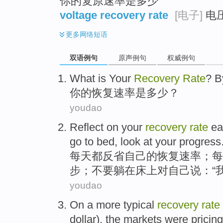
你的复原速率是多少
voltage recovery rate
[电子]
电
更多
网络短语
双语例句
原声例句
权威例句
What
is
Your
Recovery
Rate
? B
你
的
恢复
速率
是
多少？
youdao
Reflect on
your
recovery
rate
ea
go to bed
,
look at
your
progress
每天
都
反省
自己
的
恢复
速率
；每
步；不要躺在床上对自己说：“
youdao
On
a more
typical
recovery
rate
dollar
), the
markets
were pricing