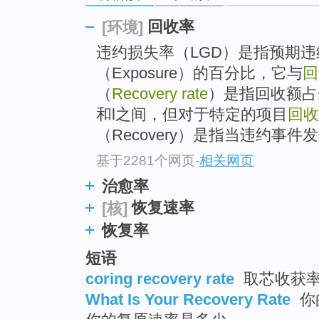
回收率
[环境]
违约损失率（LGD）是指预期
（Exposure）的百分比，它与
回
（
Recovery rate
）是指回收额占
和l之间，但对于特定的项目
回收
（Recovery）是指当违约事件发
基于2281个网页
-
相关网页
治愈率
恢复速率
[核]
恢复率
短语
coring recovery rate
取芯收获率
What Is Your Recovery Rate
你