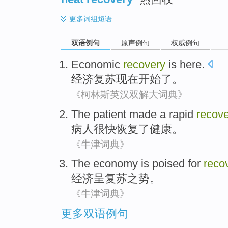
更多
词组短语
双语例句
原声例句
权威例句
Economic
recovery
is here
.
经济
复苏
现在
开始了。
《柯林斯英汉双解大词典》
The patient
made a
rapid
recove
病人
很快
恢复
了
健康。
《牛津词典》
The
economy
is poised
for
reco
经济
呈
复苏之势。
《牛津词典》
更多双语例句