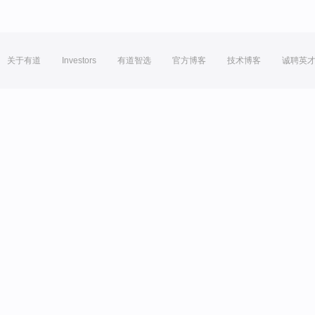
关于有道
Investors
有道智选
官方博客
技术博客
诚聘英