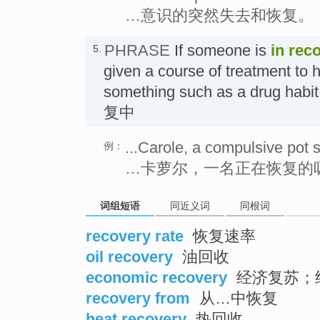
…意识的突然失去和恢复。
PHRASE
If someone is
in rec
5.
given a course of treatment to 
something such as a drug habit
复中
...Carole, a compulsive pot 
例：
…卡萝尔，一名正在恢复的
词组短语
同近义词
同根词
recovery rate
恢复速率
oil recovery
油回收
economic recovery
经济复苏；
recovery from
从…中恢复
heat recovery
热回收