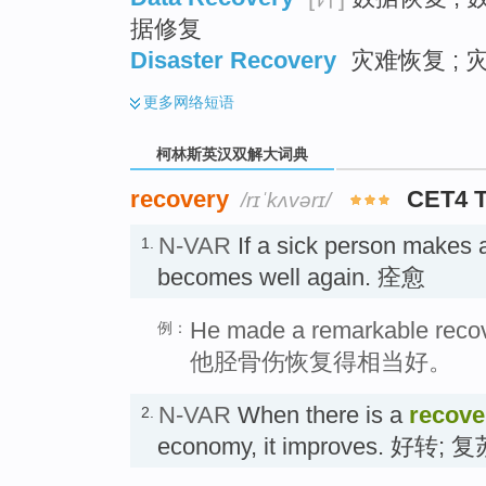
据修复
Disaster Recovery
灾难恢复 ; 
更多
网络短语
柯林斯英汉双解大词典
recovery
CET4 
/rɪˈkʌvərɪ/
N-VAR
If a sick person makes
1.
becomes well again. 痊愈
He made a remarkable recove
例：
他胫骨伤恢复得相当好。
N-VAR
When there is a
recove
2.
economy, it improves. 好转; 