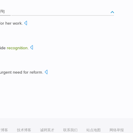
例句
for
her
work
.
ide
recognition
.
urgent
need for
reform
.
方博客
技术博客
诚聘英才
联系我们
站点地图
网络举报