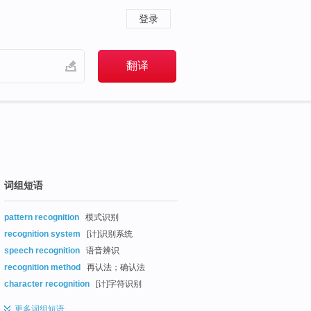
登录
词组短语
pattern recognition
模式识别
recognition system
[计]识别系统
speech recognition
语音辨识
recognition method
再认法；确认法
character recognition
[计]字符识别
更多
词组短语