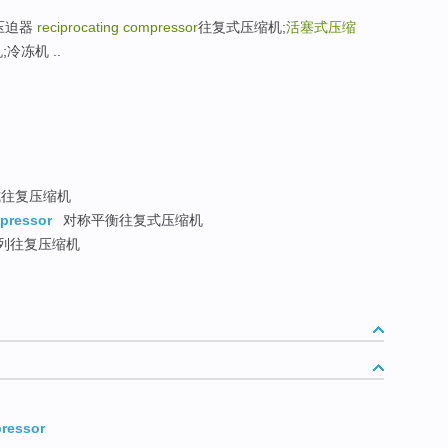
旋压迫器
reciprocating compressor
往复式压缩机;
活塞式压缩
机;冷冻机 ..
往复压缩机
pressor
对称平衡往复式压缩机
列往复压缩机
pressor