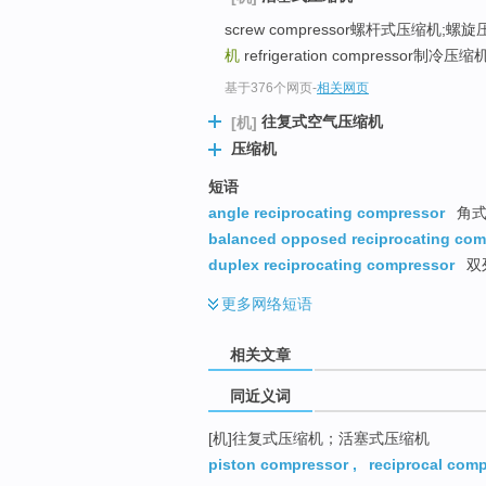
top
screw compressor螺杆式压缩机;螺
机
refrigeration compressor制冷压缩
基于376个网页
-
相关网页
往复式空气压缩机
[机]
压缩机
短语
angle reciprocating compressor
角式
balanced opposed reciprocating com
duplex reciprocating compressor
双
更多
网络短语
相关文章
同近义词
[机]往复式压缩机；活塞式压缩机
piston compressor
,
reciprocal com