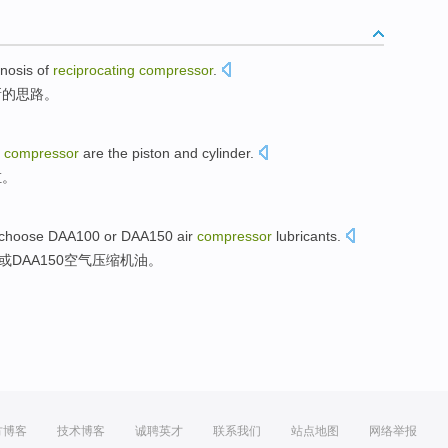
nosis
of
reciprocating
compressor
.
新的
思路。
compressor
are
the piston
and
cylinder
.
缸
。
choose DAA100
or
DAA150
air
compressor
lubricants
.
或
DAA150
空气
压缩机油。
方博客
技术博客
诚聘英才
联系我们
站点地图
网络举报