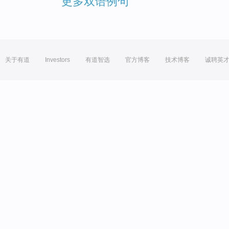
更多双语例句
关于有道
Investors
有道智选
官方博客
技术博客
诚聘英