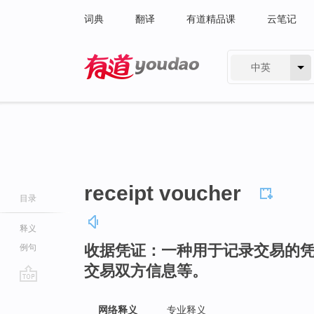
词典
翻译
有道精品课
云笔记
中英
有道 - 网易旗下搜索
receipt voucher
目录
释义
收据凭证：一种用于记录交易的
例句
交易双方信息等。
go
top
网络释义
专业释义