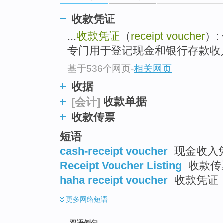
收款凭证
...
收款凭证
（
receipt voucher
）:
专门用于登记现金和银行存款收
基于536个网页
-
相关网页
收据
收款单据
[会计]
收款传票
短语
cash-receipt voucher
现金收入
Receipt Voucher Listing
收款传
haha receipt voucher
收款凭证
更多
网络短语
双语例句